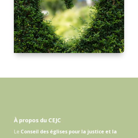
À propos du CEJC
Le
Conseil des églises pour la justice et la